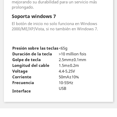
mejorando su durabilidad para un servicio más
prolongado.
Soporta windows 7
El botón de inicio no solo funciona en Windows
2000/ME/XP/Vista, si no también en Windows 7.
Presión sobre las teclas
<65g
Duración de la tecla
>10 million fois
Golpe de tecla
2.5mm±0.1mm
Longitud del cable
1.5m±0.2m
Voltage
4.4-5.25V
Corriente
50mA±10%
Frecuencia
10-55Hz
USB
Interface