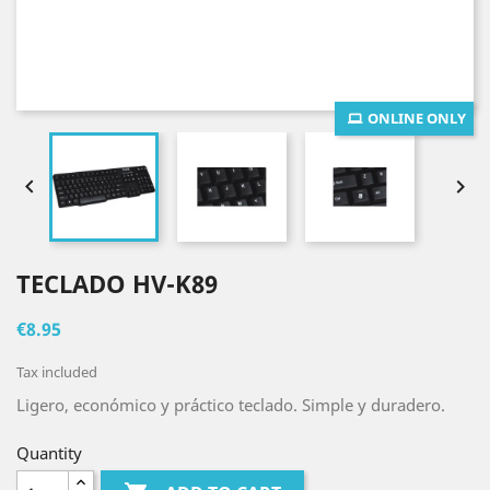
ONLINE ONLY


TECLADO HV-K89
€8.95
Tax included
Ligero, económico y práctico teclado. Simple y duradero.
Quantity