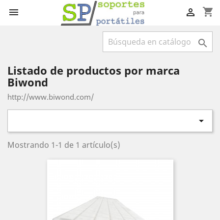
shopping_cart



Listado de productos por marca
Biwond
http://www.biwond.com/

Mostrando 1-1 de 1 artículo(s)