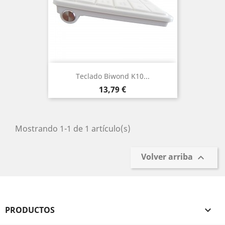
Teclado Biwond K10...
Precio
13,79 €
Mostrando 1-1 de 1 artículo(s)
Volver arriba

PRODUCTOS
